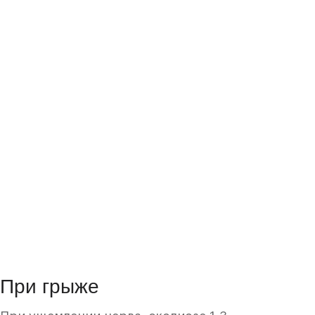
При грыже