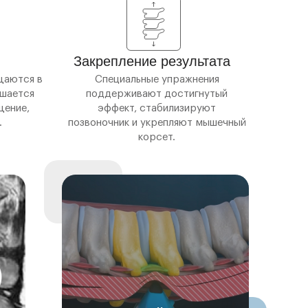
Закрепление результата
щаются в
Специальные упражнения
чшается
поддерживают достигнутый
щение,
эффект, стабилизируют
.
позвоночник и укрепляют мышечный
корсет.