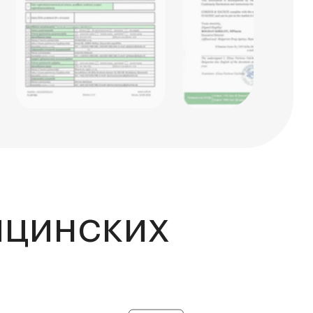
ицинских