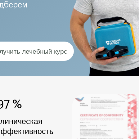
методики CORDUS+SA
Нажмите, чтобы посмотреть сертификаты
ей