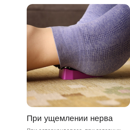
При ущемлении нерва