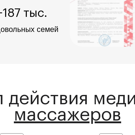
 действия мед
массажеров