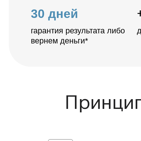
Принцип