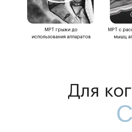
МРТ грыжи до
МРТ с рас
использования аппаратов
мышц а
Для ко
C