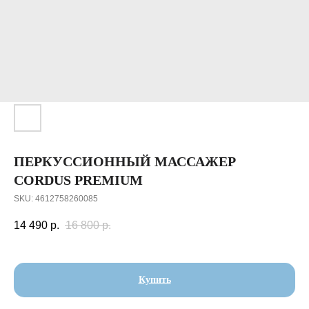
ПЕРКУССИОННЫЙ МАССАЖЕР
CORDUS PREMIUM
SKU:
4612758260085
14 490
р.
16 800
р.
Купить