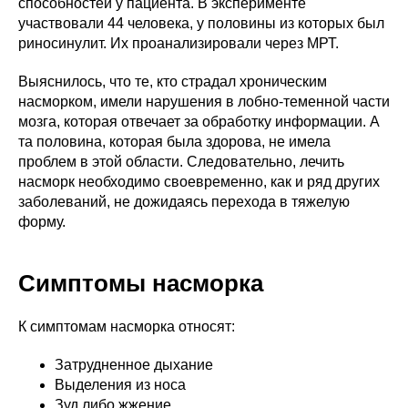
способностей у пациента. В эксперименте
участвовали 44 человека, у половины из которых был
риносинулит. Их проанализировали через МРТ.
Выяснилось, что те, кто страдал хроническим
насморком, имели нарушения в лобно-теменной части
мозга, которая отвечает за обработку информации. А
та половина, которая была здорова, не имела
проблем в этой области. Следовательно, лечить
насморк необходимо своевременно, как и ряд других
заболеваний, не дожидаясь перехода в тяжелую
форму.
Симптомы насморка
К симптомам насморка относят:
Затрудненное дыхание
Выделения из носа
Зуд либо жжение