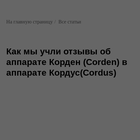
На главную страницу
/
Все статьи
Как мы учли отзывы об
аппарате Корден (Corden) в
аппарате Кордус(Cordus)