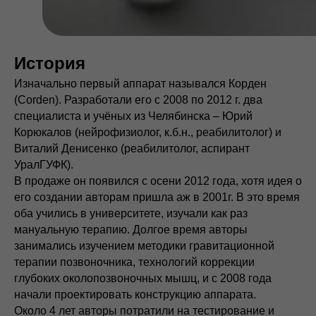
История
Изначально первый аппарат назывался Корден
(Corden). Разработали его с 2008 по 2012 г. два
специалиста и учёных из Челябинска – Юрий
Корюкалов (нейрофизиолог, к.б.н., реабилитолог) и
Виталий Денисенко (реабилитолог, аспирант
УралГУФК).
В продаже он появился с осени 2012 года, хотя идея о
его создании авторам пришла аж в 2001г. В это время
оба учились в университете, изучали как раз
мануальную терапию. Долгое время авторы
занимались изучением методики гравитационной
терапии позвоночника, технологий коррекции
глубоких околопозвоночных мышц, и с 2008 года
начали проектировать конструкцию аппарата.
Около 4 лет авторы потратили на тестирование и