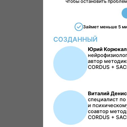
чтобы остановить проблему
Займет меньше 5 м
СОЗДАННЫЙ
Юрий Корюкал
нейрофизиолог
автор методик
CORDUS + SA
Виталий Дени
специалист по
и психическом
соавтор метод
CORDUS + SA