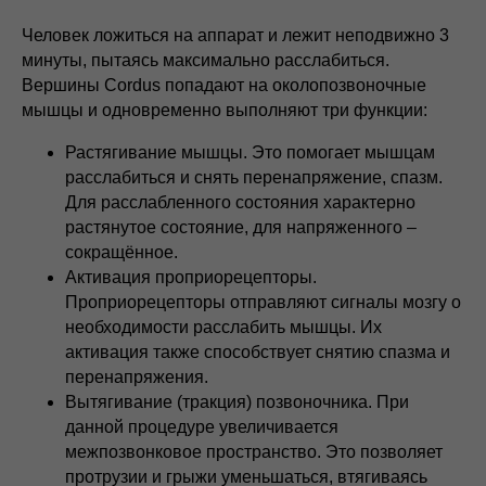
Человек ложиться на аппарат и лежит неподвижно 3
минуты, пытаясь максимально расслабиться.
Вершины Cordus попадают на околопозвоночные
мышцы и одновременно выполняют три функции:
Растягивание мышцы. Это помогает мышцам
расслабиться и снять перенапряжение, спазм.
Для расслабленного состояния характерно
растянутое состояние, для напряженного –
сокращённое.
Активация проприорецепторы.
Проприорецепторы отправляют сигналы мозгу о
необходимости расслабить мышцы. Их
активация также способствует снятию спазма и
перенапряжения.
Вытягивание (тракция) позвоночника. При
данной процедуре увеличивается
межпозвонковое пространство. Это позволяет
протрузии и грыжи уменьшаться, втягиваясь