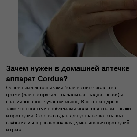
Зачем нужен в домашней аптечке
аппарат Cordus?
Основными источниками боли в спине являются
грыжи (или протрузии – начальная стадия грыжи) и
спазмированные участки мышц. В остеохондрозе
также основными проблемами являются спазм, грыжи
и протрузии. Cordus создан для устранения спазма
глубоких мышц позвоночника, уменьшения протрузий
и грыж.