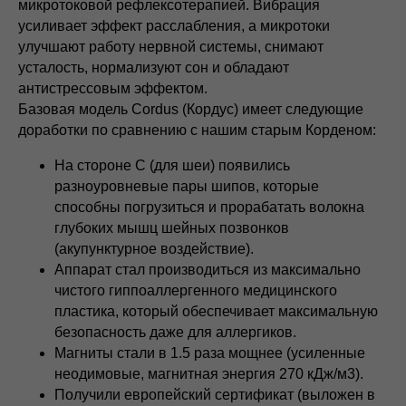
микротоковой рефлексотерапией. Вибрация
усиливает эффект расслабления, а микротоки
улучшают работу нервной системы, снимают
усталость, нормализуют сон и обладают
антистрессовым эффектом.
Базовая модель Cordus (Кордус) имеет следующие
доработки по сравнению с нашим старым Корденом:
На стороне С (для шеи) появились
разноуровневые пары шипов, которые
способны погрузиться и прорабатать волокна
глубоких мышц шейных позвонков
(акупунктурное воздействие).
Аппарат стал производиться из максимально
чистого гиппоаллергенного медицинского
пластика, который обеспечивает максимальную
безопасность даже для аллергиков.
Магниты стали в 1.5 раза мощнее (усиленные
неодимовые, магнитная энергия 270 кДж/м3).
Получили европейский сертификат (выложен в