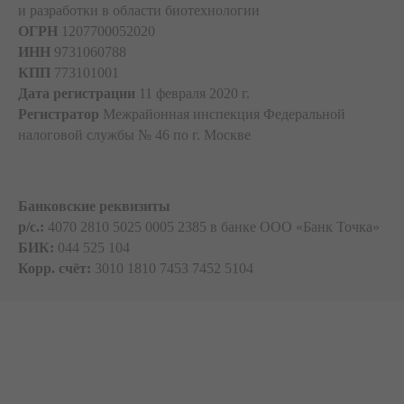
и разработки в области биотехнологии
ОГРН
1207700052020
ИНН
9731060788
КПП
773101001
Дата регистрации
11 февраля 2020 г.
Регистратор
Межрайонная инспекция Федеральной
налоговой службы № 46 по г. Москве
Банковские реквизиты
p/c.:
4070 2810 5025 0005 2385 в банке ООО «Банк Точка»
БИК:
044 525 104
Корр. счёт:
3010 1810 7453 7452 5104