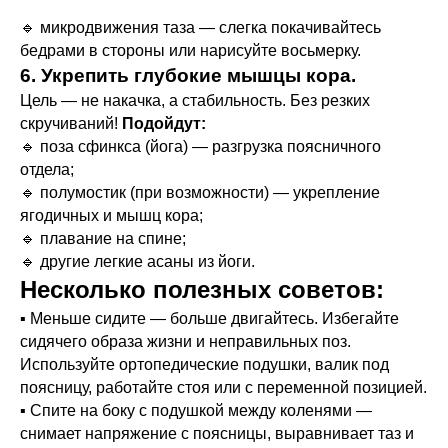
🔹 микродвижения таза — слегка покачивайтесь
бедрами в стороны или нарисуйте восьмерку.
6. Укрепить глубокие мышцы кора.
Цель — не накачка, а стабильность. Без резких
скручиваний!
Подойдут:
🔹 поза сфинкса (йога) — разгрузка поясничного
отдела;
🔹 полумостик (при возможности) — укрепление
ягодичных и мышц кора;
🔹 плавание на спине;
🔹 другие легкие асаны из йоги.
Несколько полезных советов:
▪️ Меньше сидите — больше двигайтесь. Избегайте
сидячего образа жизни и неправильных поз.
Используйте ортопедические подушки, валик под
поясницу, работайте стоя или с переменной позицией.
▪️ Спите на боку с подушкой между коленями —
снимает напряжение с поясницы, выравнивает таз и