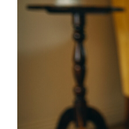
Каталог
Правила использования
Методика и статьи
Команда
Corden
Партнеры
Видеоинструкции
О компании
Контакты