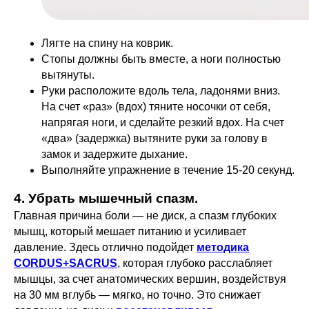
Лягте на спину на коврик.
Стопы должны быть вместе, а ноги полностью
вытянуты.
Руки расположите вдоль тела, ладонями вниз.
На счет «раз» (вдох) тяните носочки от себя,
напрягая ноги, и сделайте резкий вдох. На счет
«два» (задержка) вытяните руки за голову в
замок и задержите дыхание.
Выполняйте упражнение в течение 15-20 секунд.
4. Убрать мышечный спазм.
Главная причина боли — не диск, а спазм глубоких
мышц, который мешает питанию и усиливает
давление. Здесь отлично подойдет
методика
CORDUS+SACRUS
, которая глубоко расслабляет
мышцы, за счет анатомических вершин, воздействуя
на 30 мм вглубь — мягко, но точно. Это снижает