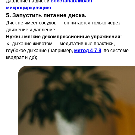
давление на диск и
восстанавливает
микроциркуляцию
.
5. Запустить питание диска.
Диск не имеет сосудов — он питается только через
движение и давление.
Нужны мягкие декомпрессионные упражнения:
🔹 дыхание животом — медитативные практики,
глубокое дыхание (например,
метод 4-7-8
, по системе
квадрат и др);