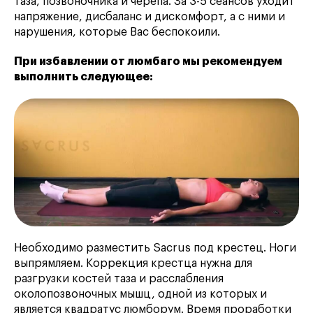
таза, позвоночника и черепа. За 3-5 сеансов уходит
напряжение, дисбаланс и дискомфорт, а с ними и
нарушения, которые Вас беспокоили.
При избавлении от люмбаго мы рекомендуем
выполнить следующее:
Необходимо разместить Sacrus под крестец. Ноги
выпрямляем. Коррекция крестца нужна для
разгрузки костей таза и расслабления
околопозвоночных мышц, одной из которых и
является квадратус люмборум. Время проработки