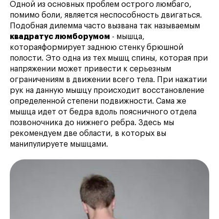
Одной из основных проблем острого люмбаго,
помимо боли, является неспособность двигаться.
Подобная дилемма часто вызвана так называемым
квадратус люмборумом
- мышца,
котораяформирует заднюю стенку брюшной
полости. Это одна из тех мышц спины, которая при
напряжении может привести к серьезным
ограничениям в движении всего тела. При нажатии
рук на данную мышцу происходит восстановление
определенной степени подвижности. Сама же
мышца идет от бедра вдоль поясничного отдела
позвоночника до нижнего ребра. Здесь мы
рекомендуем две области, в которых вы
манипулируете мышцами.