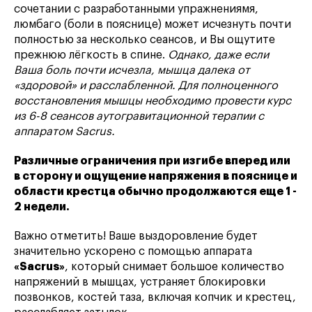
сочетании с разработанными упражнениямя,
люмбаго (боли в пояснице) может исчезнуть почти
полностью за несколько сеансов, и Вы ощутите
прежнюю лёгкость в спине.
Однако, даже если
Ваша боль почти исчезла, мышца далека от
«здоровой» и расслабленной. Для полноценного
восстановления мышцы необходимо провести курс
из 6-8 сеансов аутогравитационной терапии с
аппаратом Sacrus.
Различные ограничения при изгибе вперед или
в сторону и ощущение напряжения в пояснице и
области крестца обычно продолжаются еще 1 -
2 недели.
Важно отметить! Ваше выздоровление будет
значительно ускорено с помощью аппарата
«Sacrus»
, который снимает большое количество
напряжений в мышцах, устраняет блокировки
позвонков, костей таза, включая копчик и крестец,