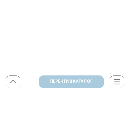
ПЕРЕЙТИ В КАТАЛОГ
Каталог
Правила использования
Методика и статьи
Команда