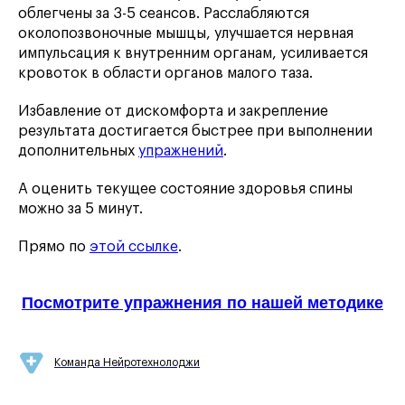
облегчены за 3-5 сеансов. Расслабляются
околопозвоночные мышцы, улучшается нервная
импульсация к внутренним органам, усиливается
кровоток в области органов малого таза.
Избавление от дискомфорта и закрепление
результата достигается быстрее при выполнении
дополнительных
упражнений
.
А оценить текущее состояние здоровья спины
можно за 5 минут.
Прямо по
этой ссылке
.
Посмотрите упражнения по нашей методике
Команда Нейротехнолоджи