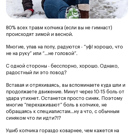
80% всех травм копчика (если вы не гимнаст)
происходят зимой и весной.
Многие, упав на попу, радуются - “уф! хорошо, что
не на руку” или “...не головой”.
С одной стороны - бесспорно, хорошо. Однако,
радостный ли это повод?
Вставая и отряхиваясь, вы вспоминаете куда шли и
продолжаете движение. Минут через 10-15 боль от
удара утихнет. Останется просто синяк. Поэтому
многие “перехаживают” боль в копчике, не
обращаясь к специалистам…ну а что, с обычным
синяком что ли идти?!?
Ушиб копчика гораздо коварнее, чем кажется на