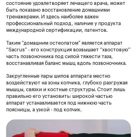
состояние удовлетворяет лечащего врача, может
быть показано восстановление домашними
тренажерами. И здесь наиболее важен
профессиональный подход, наличие у продукта
международной сертификации, патентов.
Таким “домашним остеопатом” является аппарат
“Sacrus” - его конструкция возвышает “хвостовую”
часть позвоночника под силой тяжести таза,
восстанавливая баланс мышц вдоль позвоночника.
Закругленные пары шипов аппарата местно
воздействуют на зоны копчика, глубоко разгружая
мышцы, связки и костные структуры. Стоит лишь
правильно его установить: широкой частью
аппарат устанавливается под нижнюю часть
поясницы, а узкой - под копчик.