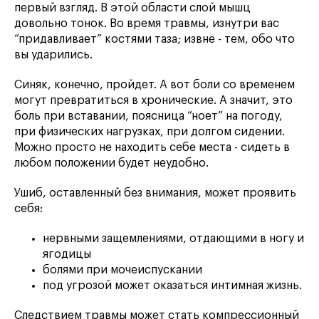
первый взгляд. В этой области слой мышц
довольно тонок. Во время травмы, изнутри вас
“придавливает” костями таза; извне - тем, обо что
вы ударились.
Синяк, конечно, пройдет. А вот боли со временем
могут превратиться в хронические. А значит, это
боль при вставании, поясница “ноет” на погоду,
при физических нагрузках, при долгом сидении.
Можно просто не находить себе места - сидеть в
любом положении будет неудобно.
Ушиб, оставленный без внимания, может проявить
себя:
нервными защемлениями, отдающими в ногу и
ягодицы
болями при мочеиспускании
под угрозой может оказаться интимная жизнь.
Следствием травмы может стать компрессионный