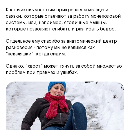
К копчиковым костям прикреплены мышцы и
связки, которые отвечают за работу мочеполовой
системы, или, например, ягодичные мышцы,
которые позволяют сгибать и разгибать бедро.
Отдельное ему спасибо за анатомический центр
равновесия - потому мы не валимся как
“неваляшки”, когда сидим.
Однако, “хвост” может тянуть за собой множество
проблем при травмах и ушибах.