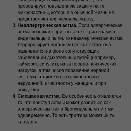
провоцирует повышенную защиту на те
микрочастицы, которые в обычной жизни не
представляют для человека угрозу.
Неаллергрическая астма
. Если аллергическая
астма возникает при контакте с триггерами в
виде пыльцы и пыли, то неаалергическая астма
терроризирует организм бесконтактно: она
развивается на фоне сопутствующих
заболеваний дыхательных путей (например,
гайморит, синусит), из-за нервно-психических
нагрузок, в том числе поражение нервной
системы, а также из-за гормональных
нарушений, в частности у женщин, и при
рождении.
Смешанная астма
. Ее особенностью является
то, что приступ астмы может развиться как
аллергическим, так и бронхиальным путями
одновременно. То есть триггера может быть
сразу два.