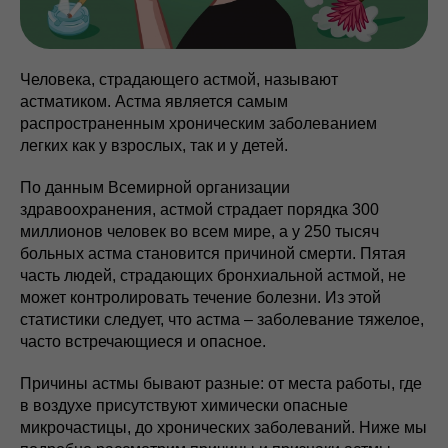
Человека, страдающего астмой, называют
астматиком. Астма является самым
распространенным хроническим заболеванием
легких как у взрослых, так и у детей.
По данным Всемирной организации
здравоохранения, астмой страдает порядка 300
миллионов человек во всем мире, а у 250 тысяч
больных астма становится причиной смерти. Пятая
часть людей, страдающих бронхиальной астмой, не
может контролировать течение болезни. Из этой
статистики следует, что астма – заболевание тяжелое,
часто встречающиеся и опасное.
Причины астмы бывают разные: от места работы, где
в воздухе присутствуют химически опасные
микрочастицы, до хронических заболеваний. Ниже мы