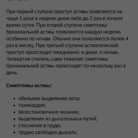
При первой ступени приступ астмы появляется не
чаще 1 раза в неделю днем либо до 2 раз в ночное
время суток. При второй ступени симптомы
бронхиальной астмы появляются каждую неделю,
особенно по ночам. Обычно они появляются более 4
раз в месяц. При третьей ступени астматический
приступ происходит ежедневно: и днем, и ночью.
Четвертая степень сама тяжелая: симптомы
бронхиальной астмы происходят по нескольку раз в
день.
Симптомы астмы:
обильное выделение пота;
тахикардия;
безостановочное чихание;
выделения из дыхательных путей;
стеснение в груди;
трудно свободно дышать;