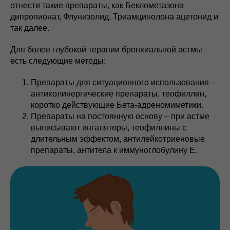
отнести такие препараты, как Беклометазона
дипропионат, Флунизолид, Триамцинолона ацетонид и
так далее.
Для более глубокой терапии бронхиальной астмы
есть следующие методы:
Препараты для ситуационного использования –
антихолинергические препараты, теофиллин,
коротко действующие Бета-адреномиметики.
Препараты на постоянную основу – при астме
выписывают ингаляторы, теофиллины с
длительным эффектом, антилейкотриеновые
препараты, антитела к иммуноглобулину Е.