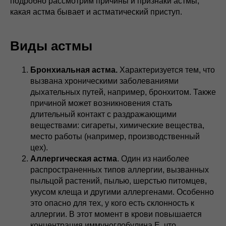
подробно рассмотрим причины и признаки астмы,
какая астма бывает и астматический приступ.
Виды астмы
Бронхиальная астма.
Характеризуется тем, что
вызвана хроническими заболеваниями
дыхательных путей, например, бронхитом. Также
причиной может возникновения стать
длительный контакт с раздражающими
веществами: сигареты, химические вещества,
место работы (например, производственный
цех).
Аллергическая астма
. Один из наиболее
распространенных типов аллергии, вызванных
пыльцой растений, пылью, шерстью питомцев,
укусом клеща и другими аллергенами. Особенно
это опасно для тех, у кого есть склонность к
аллергии. В этот момент в крови повышается
концентрация иммуноглобулина Е, что