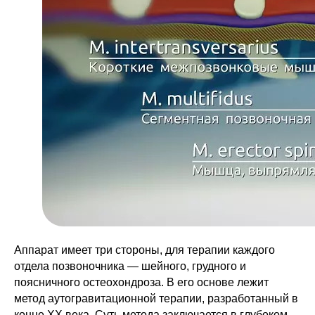
Аппарат имеет три стороны, для терапии каждого
отдела позвоночника — шейного, грудного и
поясничного остеохондроза. В его основе лежит
метод аутогравитационной терапии, разработанный в
конце XX века. Суть метода заключается в глубоком