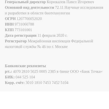
Генеральный директор
Корюкалов Павел Игоревич
Основной вид деятельности
72.11 Научные исследования
и разработки в области биотехнологии
ОГРН
1207700052020
ИНН
9731060788
КПП
773101001
Дата регистрации
11 февраля 2020 г.
Регистратор
Межрайонная инспекция Федеральной
налоговой службы № 46 по г. Москве
Банковские реквизиты
p/c.:
4070 2810 5025 0005 2385 в банке ООО «Банк Точка»
БИК:
044 525 104
Корр. счёт:
3010 1810 7453 7452 5104