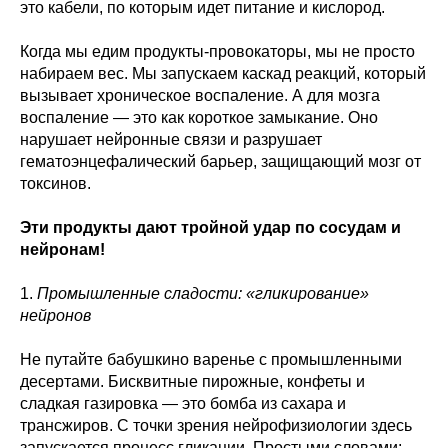
это кабели, по которым идет питание и кислород.
Когда мы едим продукты-провокаторы, мы не просто
набираем вес. Мы запускаем каскад реакций, который
вызывает хроническое воспаление. А для мозга
воспаление — это как короткое замыкание. Оно
нарушает нейронные связи и разрушает
гематоэнцефалический барьер, защищающий мозг от
токсинов.
Эти продукты дают тройной удар по сосудам и
нейронам!
1.
Промышленные сладости: «гликирование»
нейронов
Не путайте бабушкино варенье с промышленными
десертами. Бисквитные пирожные, конфеты и
сладкая газировка — это бомба из сахара и
трансжиров. С точки зрения нейрофизиологии здесь
запускается процесс гликации. Простыми словами: