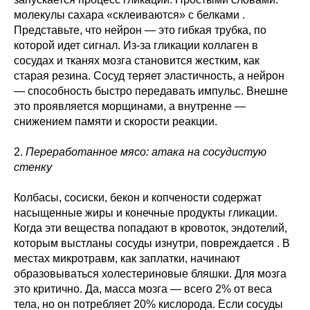
молекулы сахара «склеиваются» с белками .
Представьте, что нейрон — это гибкая трубка, по
которой идет сигнал. Из-за гликации коллаген в
сосудах и тканях мозга становится жестким, как
старая резина. Сосуд теряет эластичность, а нейрон
— способность быстро передавать импульс. Внешне
это проявляется морщинами, а внутренне —
снижением памяти и скорости реакции.
2.
Переработанное мясо: атака на сосудистую
стенку
Колбасы, сосиски, бекон и копчености содержат
насыщенные жиры и конечные продукты гликации.
Когда эти вещества попадают в кровоток, эндотелий,
которым выстланы сосуды изнутри, повреждается . В
местах микротравм, как заплатки, начинают
образовываться холестериновые бляшки. Для мозга
это критично. Да, масса мозга — всего 2% от веса
тела, но он потребляет 20% кислорода. Если сосуды