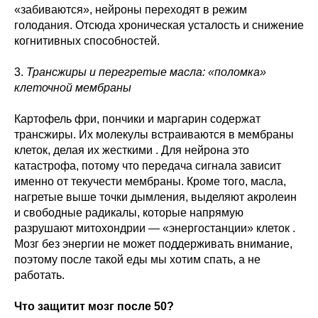
«забиваются», нейроны переходят в режим
голодания. Отсюда хроническая усталость и снижение
когнитивных способностей.
3.
Трансжиры и перегретые масла: «поломка»
клеточной мембраны
Картофель фри, пончики и маргарин содержат
трансжиры. Их молекулы встраиваются в мембраны
клеток, делая их жесткими . Для нейрона это
катастрофа, потому что передача сигнала зависит
именно от текучести мембраны. Кроме того, масла,
нагретые выше точки дымления, выделяют акролеин
и свободные радикалы, которые напрямую
разрушают митохондрии — «энергостанции» клеток .
Мозг без энергии не может поддерживать внимание,
поэтому после такой еды мы хотим спать, а не
работать.
Что защитит мозг после 50?