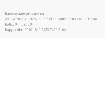
Банковские реквизиты
p/c.:
4070 2810 5025 0005 2385 в банке ООО «Банк Точка»
БИК:
044 525 104
Корр. счёт:
3010 1810 7453 7452 5104