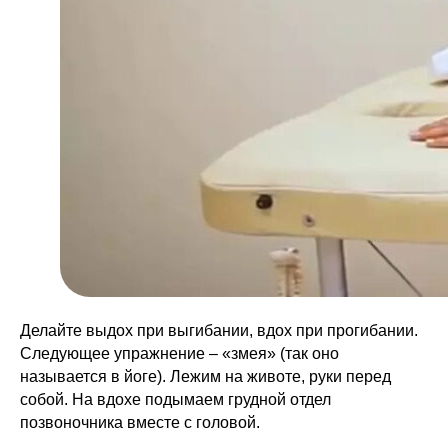
Делайте выдох при выгибании, вдох при прогибании.
Следующее упражнение – «змея» (так оно
называется в йоге). Лежим на животе, руки перед
собой. На вдохе подымаем грудной отдел
позвоночника вместе с головой.