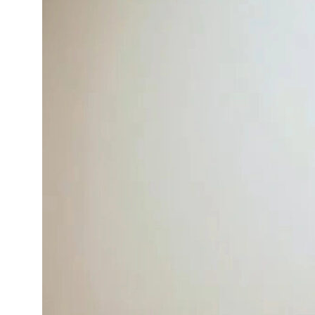
Каталог
Правила использования
Методика и статьи
Команда
Corden
Партнеры
Видеоинструкции
О компании