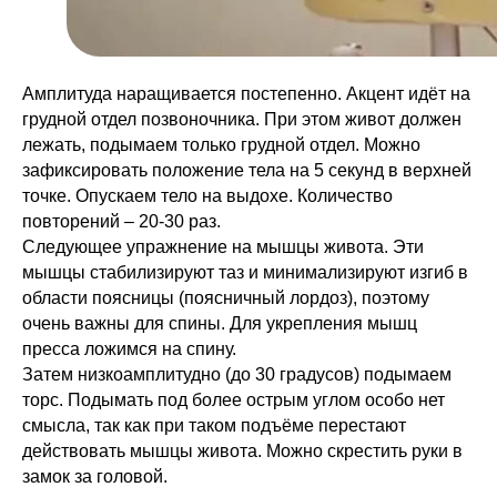
Амплитуда наращивается постепенно. Акцент идёт на
грудной отдел позвоночника. При этом живот должен
лежать, подымаем только грудной отдел. Можно
зафиксировать положение тела на 5 секунд в верхней
точке. Опускаем тело на выдохе. Количество
повторений – 20-30 раз.
Следующее упражнение на мышцы живота. Эти
мышцы стабилизируют таз и минимализируют изгиб в
области поясницы (поясничный лордоз), поэтому
очень важны для спины. Для укрепления мышц
пресса ложимся на спину.
Затем низкоамплитудно (до 30 градусов) подымаем
торс. Подымать под более острым углом особо нет
смысла, так как при таком подъёме перестают
действовать мышцы живота. Можно скрестить руки в
замок за головой.