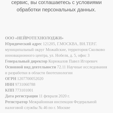
ООО «НЕЙРОТЕХНОЛОДЖИ»
Юридический адрес
121205, Г.МОСКВА, ВН.ТЕР.Г.
муниципальный округ Можайские, территория Сколково
инновационного центра, ул. Нобеля, д. 5, офис 3
Генеральный директор
Корюкалов Павел Игоревич
Основной вид деятельности
72.11 Научные исследования
и разработки в области биотехнологии
ОГРН
1207700052020
ИНН
9731060788
КПП
773101001
Дата регистрации
11 февраля 2020 г.
Регистратор
Межрайонная инспекция Федеральной
налоговой службы № 46 по г. Москве