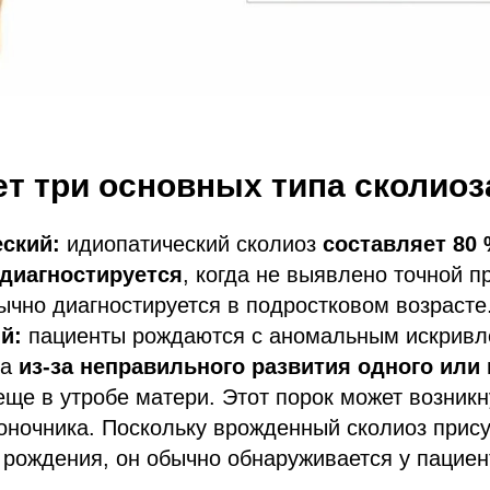
т три основных типа сколиоз
еский:
идиопатический сколиоз
составляет 80 
 диагностируется
, когда не выявлено точной п
ычно диагностируется в подростковом возрасте
ый:
пациенты рождаются с аномальным искрив
ка
из-за неправильного развития одного или
ще в утробе матери. Этот порок может возник
оночника. Поскольку врожденный сколиоз прису
 рождения, он обычно обнаруживается у пацие