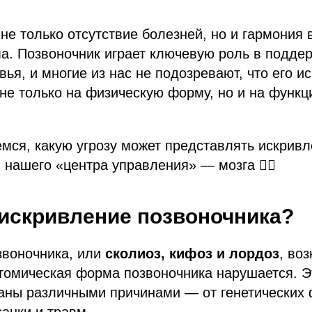
не только отсутствие болезней, но и гармония 
а. Позвоночник играет ключевую роль в подде
вья, и многие из нас не подозревают, что его и
не только на физическую форму, но и на функ
мся, какую угрозу может представлять искрив
 нашего «центра управления» — мозга 👉🏻
 искривление позвоночника?
звоночника, или
сколиоз, кифоз и лордоз
, воз
томическая форма позвоночника нарушается. Э
аны различными причинами — от генетических 