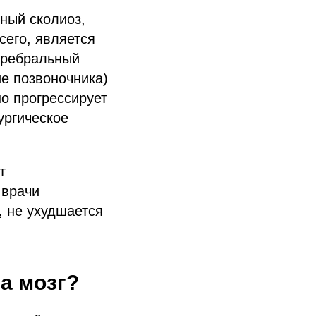
ный сколиоз,
сего, является
еребральный
е позвоночника)
о прогрессирует
ургическое
т
 врачи
, не ухудшается
а мозг?