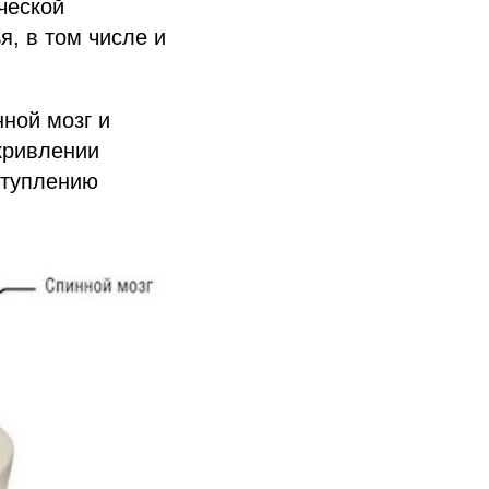
ческой
, в том числе и
ной мозг и
кривлении
ступлению