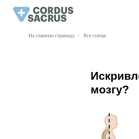
На главную страницу
/
Все статьи
Искривл
мозгу?