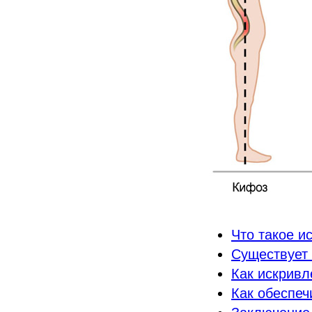
Что такое и
Существует 
Как искривл
Как обеспеч