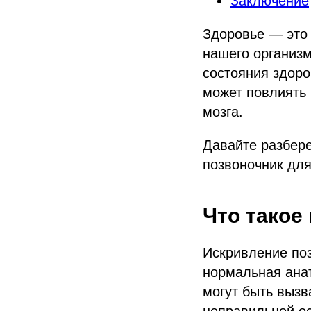
Заключение
Здоровье — это 
нашего организм
состояния здоро
может повлиять 
мозга.
Давайте разбере
позвоночник для
Что такое
Искривление по
нормальная ана
могут быть вызв