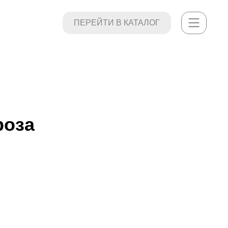
ПЕРЕЙТИ В КАТАЛОГ
ПЕРЕЙТИ В КАТАЛОГ
роза