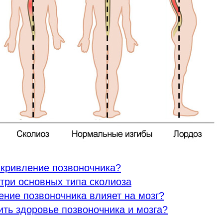
скривление позвоночника?
три основных типа сколиоза
ение позвоночника влияет на мозг?
ить здоровье позвоночника и мозга?