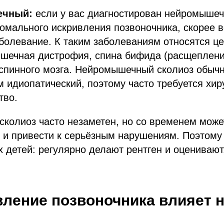
ечный:
если у вас диагностирован нейромышеч
омального искривления позвоночника, скорее в
болевание. К таким заболеваниям относятся ц
шечная дистрофия, спина бифида (расщеплени
спинного мозга. Нейромышечный сколиоз обычн
м идиопатический, поэтому часто требуется хир
тво.
сколиоз часто незаметен, но со временем може
 и привести к серьёзным нарушениям. Поэтому
 детей: регулярно делают рентген и оценивают
вление позвоночника влияет н