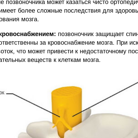
е позвоночника может казаться чисто ортопеди
имеет более сложные последствия для здоровья
ования мозга.
 кровоснабжением:
позвоночник защищает спин
ответственны за кровоснабжение мозга. При ис
оток, что может привести к недостаточному по
ательных веществ к клеткам мозга.