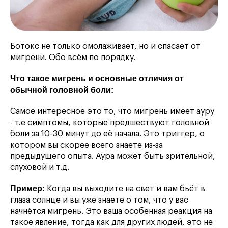
Ботокс не только омолаживает, но и спасает от
мигрени. Обо всём по порядку.
Что такое мигрень и основные отличия от
обычной головной боли:
Самое интересное это то, что мигрень имеет ауру
- т.е симптомы, которые предшествуют головной
боли за 10-30 минут до её начала. Это триггер, о
котором вы скорее всего знаете из-за
предыдущего опыта. Аура может быть зрительной,
слуховой и т.д.
Пример:
Когда вы выходите на свет и вам бьёт в
глаза солнце и вы уже знаете о том, что у вас
начнётся мигрень. Это ваша особенная реакция на
такое явление, тогда как для других людей, это не