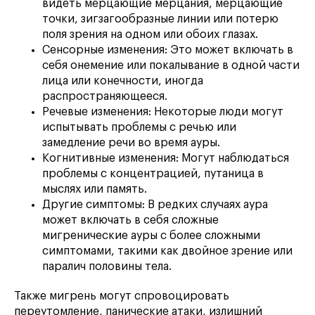
видеть мерцающие мерцания, мерцающие
точки, зигзагообразные линии или потерю
поля зрения на одном или обоих глазах.
Сенсорные изменения: Это может включать в
себя онемение или покалывание в одной части
лица или конечности, иногда
распространяющееся.
Речевые изменения: Некоторые люди могут
испытывать проблемы с речью или
замедление речи во время ауры.
Когнитивные изменения: Могут наблюдаться
проблемы с концентрацией, путаница в
мыслях или память.
Другие симптомы: В редких случаях аура
может включать в себя сложные
мигренические ауры с более сложными
симптомами, такими как двойное зрение или
паралич половины тела.
Также мигрень могут спровоцировать
переутомление, панические атаки, излишний