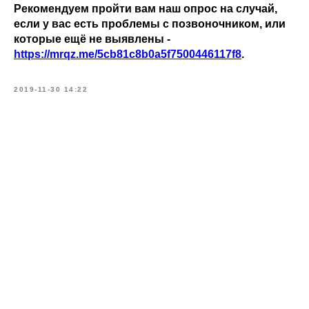
Рекомендуем пройти вам наш опрос на случай,
если у вас есть проблемы с позвоночником, или
которые ещё не выявлены -
https://mrqz.me/5cb81c8b0a5f7500446117f8
.
2019-11-30 14:22