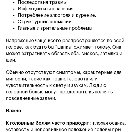
Последствия травмы
Инфекции и воспаления
Потребление алкоголя и курение.
Структурные аномалии
Глазные и зрительные проблемы
Напряжение чаще всего распространяется по всей
голове, как будто бы "шапка" сжимает голову. Она
может затрагивать область лба, висков, затылка и
шеи.
Обычно отсутствуют симптомы, характерные для
мигрени, такие как тошнота, рвота или
чувствительность к свету и звукам. Люди с
головной болью могут продолжать выполнять
повседневные задачи.
Важно:
К головным болям часто приводят :
плохая осанка,
усталость и неправильное положение головы при