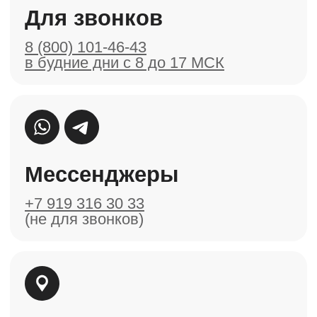
Возврат и доставка
Публичная оферта
Торговые марки Cordus, Sacrus,
Cordus+Sacrus принадлежат
ООО НЕЙРОТЕХНОЛОДЖИ © 2024