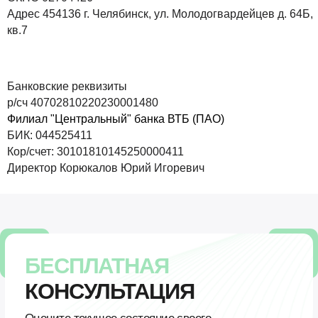
Адрес 454136 г. Челябинск, ул. Молодогвардейцев д. 64Б,
кв.7
Банковские реквизиты
р/сч 40702810220230001480
Филиал "Центральный" банка ВТБ (ПАО)
БИК: 044525411
Кор/счет: 30101810145250000411
Директор Корюкалов Юрий Игоревич