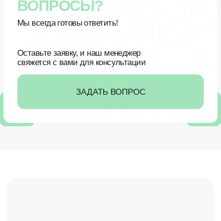
Получите бесплатную консультацию
по использованию наших аппаратов с учетом
вашего диагноза.
Личный ответ специалиста — в течение 24 часов.
ЗАДАТЬ ВОПРОС
Пройдите тест, оставьте свои контакты, и
мы пришлем рекомендации.
Каталог
О компании
Команда
Методика и статьи
Контакты
Партнеры
Видеоинструкции