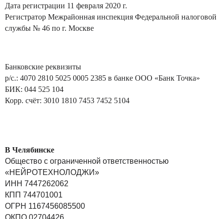
Дата регистрации 11 февраля 2020 г.
Регистратор Межрайонная инспекция Федеральной налоговой
службы № 46 по г. Москве
Банковские реквизиты
p/c.: 4070 2810 5025 0005 2385 в банке ООО «Банк Точка»
БИК: 044 525 104
Корр. счёт: 3010 1810 7453 7452 5104
В Челябинске
Общество с ограниченной ответственностью
«НЕЙРОТЕХНОЛОДЖИ»
ИНН 7447262062
КПП 744701001
ОГРН 1167456085500
ОКПО 02704426