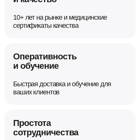
ЧАСТО ЗАДАВАЕМЫЕ
ВОПРОСЫ
ОСТАЛИСЬ
ВОПРОСЫ?
Мы всегда готовы ответить!