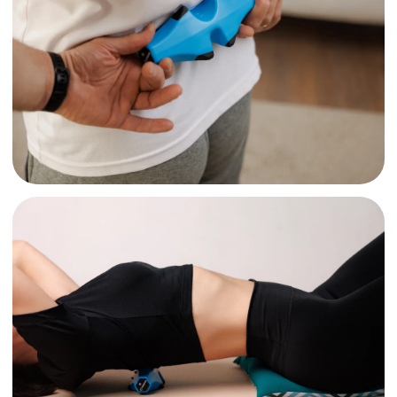
ОСТАВИТЬ ЗАЯВКУ
ПОЧЕМУ
ВЫБИРАЮТ НАС?
Опыт
и качество
10+ лет на рынке и медицинские
сертификаты качества
Оперативность
и обучение
Быстрая доставка и обучение для