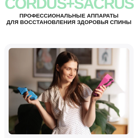
Помогают устранять мышечные зажимы
и восстанавливать подвижность
позвоночника
Компактны и удобны — подходят для
использования в клинике и дома