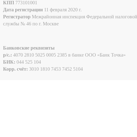
КПП
773101001
Дата регистрации
11 февраля 2020 г.
Регистратор
Межрайонная инспекция Федеральной налогово
службы № 46 по г. Москве
Банковские реквизиты
p/c.:
4070 2810 5025 0005 2385 в банке ООО «Банк Точка»
БИК:
044 525 104
Корр. счёт:
3010 1810 7453 7452 5104