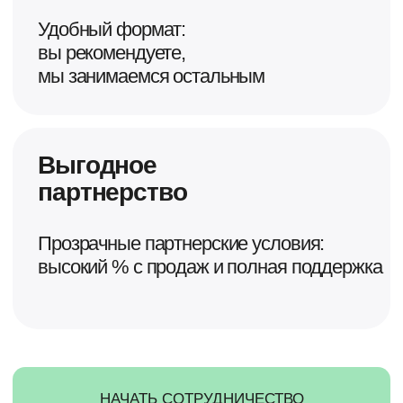
Оставьте заявку, и наш менеджер
свяжется с вами для консультации
ЗАДАТЬ ВОПРОС
Для звонков
8 (800) 101-46-43
в будние дни с 8 до 17 МСК
Мессенджеры