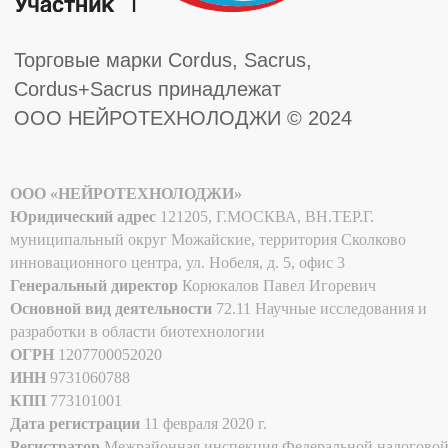
ООО «НЕЙРОТЕХНОЛОДЖИ»
Юридический адрес
121205, Г.МОСКВА, ВН.ТЕР.Г.
муниципальный округ Можайские, территория Сколково
инновационного центра, ул. Нобеля, д. 5, офис 3
Генеральный директор
Корюкалов Павел Игоревич
Основной вид деятельности
72.11 Научные исследования и
разработки в области биотехнологии
ОГРН
1207700052020
ИНН
9731060788
КПП
773101001
Дата регистрации
11 февраля 2020 г.
Регистратор
Межрайонная инспекция Федеральной налогово