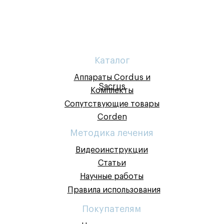
Каталог
Аппараты Cordus и
Sacrus
Комплекты
Сопутствующие товары
Corden
Методика лечения
Видеоинструкции
Статьи
Научные работы
Правила использования
Покупателям