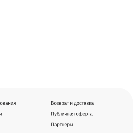
зования
Возврат и доставка
и
Публичная оферта
и
Партнеры