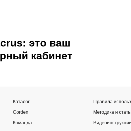
crus: это ваш
урный кабинет
Каталог
Правила исполь
Corden
Методика и стать
Команда
Видеоинструкци