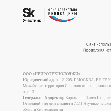
Сайт использ
Продолжая исп
ООО «НЕЙРОТЕХНОЛОДЖИ»
Юридический адрес
121205, Г.МОСКВА, ВН.ТЕР.Г
Можайские, территория Сколково инновационного це
офис 3
Генеральный директор
Корюкалов Павел Игорев
Основной вид деятельности
72.11 Научные исслед
области биотехнологии