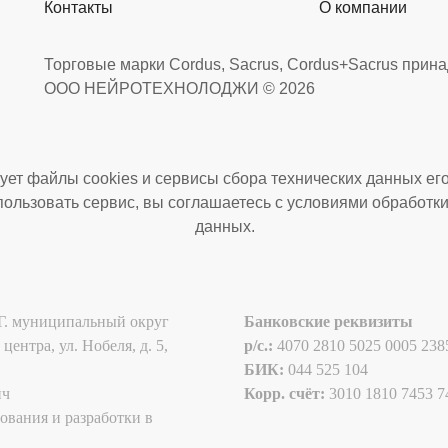
Контакты
О компании
Торговые марки Cordus, Sacrus, Cordus+Sacrus прин
ООО НЕЙРОТЕХНОЛОДЖИ © 2026
ует файлы cookies и сервисы сбора технических данных его
ользовать сервис, вы соглашаетесь с условиями обработк
данных.
. муниципальный округ
Банковские реквизиты
нтра, ул. Нобеля, д. 5,
p/c.:
4070 2810 5025 0005 23
БИК:
044 525 104
ич
Корр. счёт:
3010 1810 7453 7
ования и разработки в